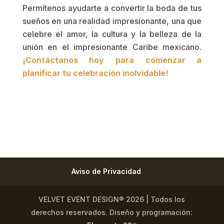
Permítenos ayudarte a convertir la boda de tus
sueños en una realidad impresionante, una que
celebre el amor, la cultura y la belleza de la
unión en el impresionante Caribe mexicano.
¡Contáctanos hoy para comenzar a
planificar tu celebración inolvidable!
Aviso de Privacidad
VELVET EVENT DESIGN® 2026 | Todos los
derechos reservados. Diseño y programación: