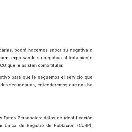
darias, podrá hacernos saber su negativa a
.com
, expresando su negativa al tratamiento
CO que le asisten como titular.
otivo para que le neguemos el servicio que
lidades secundarias, entenderemos que nos ha
es Datos Personales: datos de identificación
ave Única de Registro de Población (CURP),