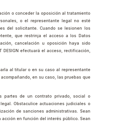
ación o conceder la oposición al tratamiento
rsonales, o el representante legal no esté
s del solicitante. Cuando se lesionen los
ente, que restrinja el acceso a los Datos
cación, cancelación u oposición haya sido
 DESIGN efectuará el acceso, rectificación,
la al titular o en su caso al representante
tud acompañando, en su caso, las pruebas que
 partes de un contrato privado, social o
legal. Obstaculice actuaciones judiciales o
lización de sanciones administrativas. Sean
a acción en función del interés público. Sean