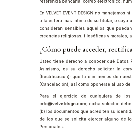
referencia bancaria, correo electrónico, núme
En VELVET EVENT DESIGN no manejamos ni so
a la esfera más íntima de su titular, o cuya 
consideran sensibles aquellos que puedan 
creencias religiosas, filosóficas y morales, a
¿Cómo puede acceder, rectifica
Usted tiene derecho a conocer qué Datos P
Asimismo, es su derecho solicitar la co
(Rectificación); que la eliminemos de nue
(Cancelación); así como oponerse al uso de
Para el ejercicio de cualquiera de los
info@velvetdsgn.com
; dicha solicitud deb
(b) los documentos que acrediten su identida
de los que se solicita ejercer alguno de lo
Personales.