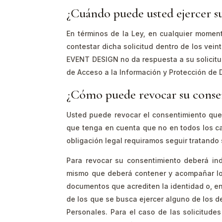
¿Cuándo puede usted ejercer 
En términos de la Ley, en cualquier momen
contestar dicha solicitud dentro de los vein
EVENT DESIGN no da respuesta a su solicitud
de Acceso a la Información y Protección de D
¿Cómo puede revocar su consen
Usted puede revocar el consentimiento que
que tenga en cuenta que no en todos los ca
obligación legal requiramos seguir tratando
Para revocar su consentimiento deberá ind
mismo que deberá contener y acompañar lo si
documentos que acrediten la identidad o, en 
de los que se busca ejercer alguno de los d
Personales. Para el caso de las solicitudes