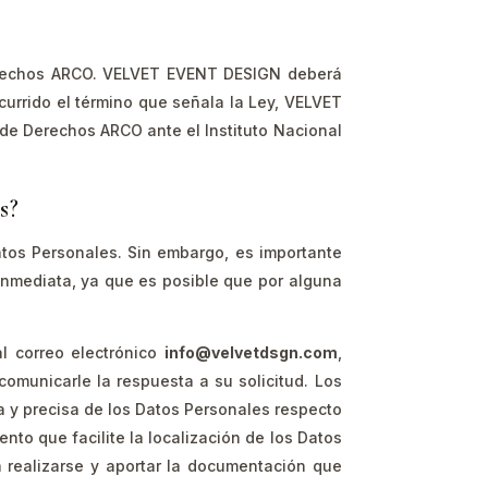
 Derechos ARCO. VELVET EVENT DESIGN deberá
scurrido el término que señala la Ley, VELVET
 de Derechos ARCO ante el Instituto Nacional
s?
tos Personales. Sin embargo, es importante
inmediata, ya que es posible que por alguna
l correo electrónico
info@velvetdsgn.com
,
comunicarle la respuesta a su solicitud. Los
ra y precisa de los Datos Personales respecto
to que facilite la localización de los Datos
 a realizarse y aportar la documentación que