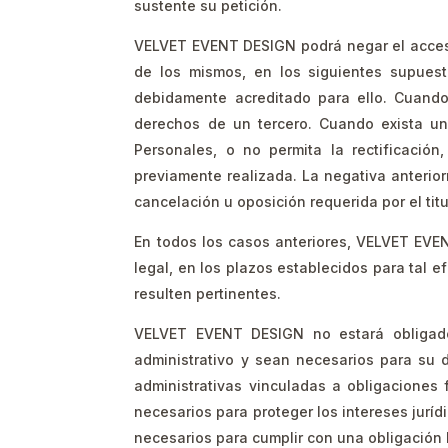
sustente su petición.
VELVET EVENT DESIGN podrá negar el acceso a
de los mismos, en los siguientes supuesto
debidamente acreditado para ello. Cuando
derechos de un tercero. Cuando exista un
Personales, o no permita la rectificació
previamente realizada. La negativa anterio
cancelación u oposición requerida por el titu
En todos los casos anteriores, VELVET EVEN
legal, en los plazos establecidos para tal 
resulten pertinentes.
VELVET EVENT DESIGN no estará obligado 
administrativo y sean necesarios para su d
administrativas vinculadas a obligaciones 
necesarios para proteger los intereses juríd
necesarios para cumplir con una obligación l