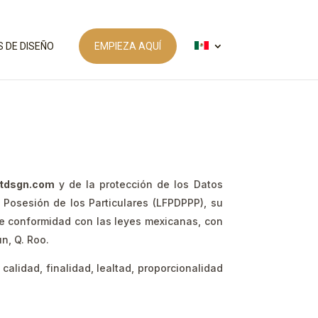
S DE DISEÑO
EMPIEZA AQUÍ
tdsgn.com
y de la protección de los Datos
Posesión de los Particulares (LFPDPPP), su
e conformidad con las leyes mexicanas, con
n, Q. Roo.
calidad, finalidad, lealtad, proporcionalidad