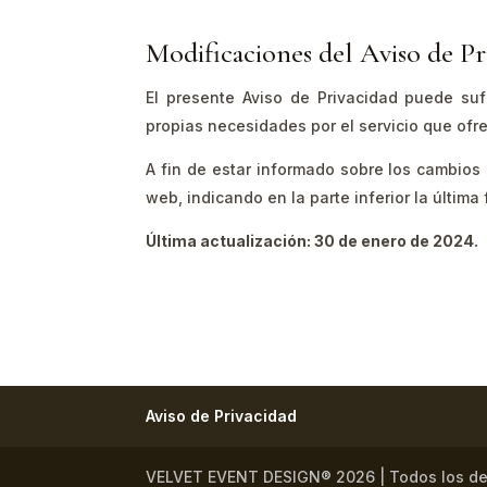
Modificaciones del Aviso de Pr
El presente Aviso de Privacidad puede suf
propias necesidades por el servicio que ofr
A fin de estar informado sobre los cambios q
web, indicando en la parte inferior la última
Última actualización: 30 de enero de 2024.
Aviso de Privacidad
VELVET EVENT DESIGN® 2026 | Todos los de