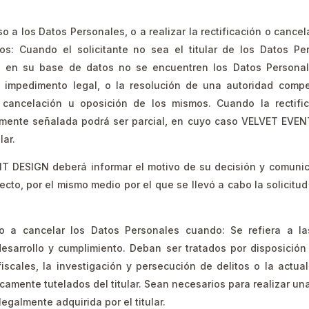
 los Datos Personales, o a realizar la rectificación o cancel
s: Cuando el solicitante no sea el titular de los Datos Pe
 en su base de datos no se encuentren los Datos Personale
 impedimento legal, o la resolución de una autoridad compet
n, cancelación u oposición de los mismos. Cuando la rectifi
rmente señalada podrá ser parcial, en cuyo caso VELVET EVENT
lar.
T DESIGN deberá informar el motivo de su decisión y comunicar
efecto, por el mismo medio por el que se llevó a cabo la solici
a cancelar los Datos Personales cuando: Se refiera a las
esarrollo y cumplimiento. Deban ser tratados por disposición 
fiscales, la investigación y persecución de delitos o la actua
icamente tutelados del titular. Sean necesarios para realizar un
egalmente adquirida por el titular.