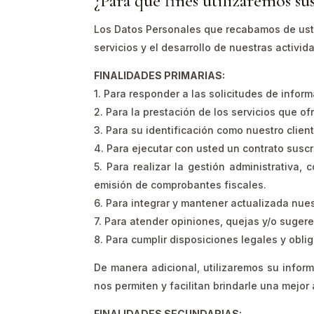
¿Para qué fines utilizaremos su
Los Datos Personales que recabamos de usted
servicios y el desarrollo de nuestras activid
FINALIDADES PRIMARIAS:
1. Para responder a las solicitudes de inform
2. Para la prestación de los servicios que 
3. Para su identificación como nuestro clien
4. Para ejecutar con usted un contrato suscri
5. Para realizar la gestión administrativa, 
emisión de comprobantes fiscales.
6. Para integrar y mantener actualizada nues
7. Para atender opiniones, quejas y/o sugere
8. Para cumplir disposiciones legales y obl
De manera adicional, utilizaremos su inform
nos permiten y facilitan brindarle una mejor
FINALIDADES SECUNDARIAS: