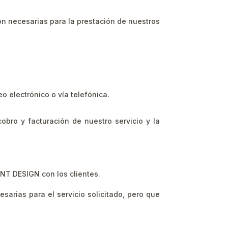
on necesarias para la prestación de nuestros
o electrónico o vía telefónica.
 cobro y facturación de nuestro servicio y la
ENT DESIGN con los clientes.
sarias para el servicio solicitado, pero que