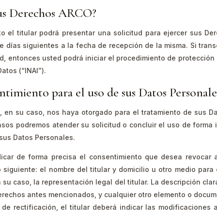
sus Derechos ARCO?
to el titular podrá presentar una solicitud para ejercer sus
te días siguientes a la fecha de recepción de la misma. Si tran
, entonces usted podrá iniciar el procedimiento de protección
atos (“INAI”).
timiento para el uso de sus Datos Personale
, en su caso, nos haya otorgado para el tratamiento de sus Da
sos podremos atender su solicitud o concluir el uso de forma 
 sus Datos Personales.
icar de forma precisa el consentimiento que desea revocar a
guiente: el nombre del titular y domicilio u otro medio para 
su caso, la representación legal del titular. La descripción cla
erechos antes mencionados, y cualquier otro elemento o documen
 de rectificación, el titular deberá indicar las modificaciones