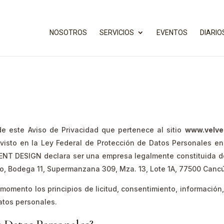
NOSOTROS
SERVICIOS
EVENTOS
DIARIO
 este Aviso de Privacidad que pertenece al sitio
www.velve
visto en la Ley Federal de Protección de Datos Personales en 
NT DESIGN declara ser una empresa legalmente constituida d
io, Bodega 11, Supermanzana 309, Mza. 13, Lote 1A, 77500 Cancú
omento los principios de licitud, consentimiento, información, 
datos personales.