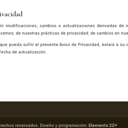
ivacidad
rir modificaciones, cambios o actualizaciones derivadas de 
ecemos; de nuestras prácticas de privacidad; de cambios en nue
ue pueda sufrir el presente Aviso de Privacidad, estará a su d
 fecha de actualización.
rechos reservados. Diseño y programación:
Elemento 22®