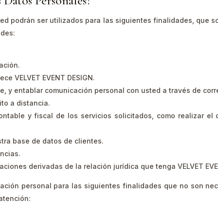
s Datos Personales?
 podrán ser utilizados para las siguientes finalidades, que s
ades:
ación.
ofrece VELVET EVENT DESIGN.
te, y entablar comunicación personal con usted a través de corre
to a distancia.
contable y fiscal de los servicios solicitados, como realizar el
tra base de datos de clientes.
ncias.
igaciones derivadas de la relación jurídica que tenga VELVET EV
ación personal para las siguientes finalidades que no son nece
 atención: