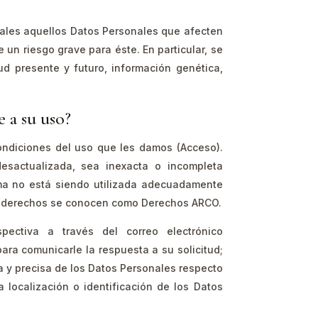
ales aquellos Datos Personales que afecten
e un riesgo grave para éste. En particular, se
d presente y futuro, información genética,
 a su uso?
ondiciones del uso que les damos (Acceso).
esactualizada, sea inexacta o incompleta
sma no está siendo utilizada adecuadamente
tos derechos se conocen como Derechos ARCO.
pectiva a través del correo electrónico
para comunicarle la respuesta a su solicitud;
ra y precisa de los Datos Personales respecto
a localización o identificación de los Datos