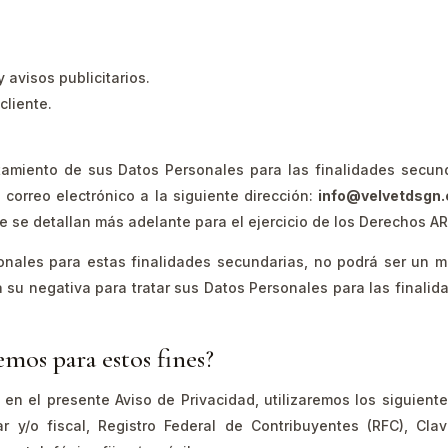
 avisos publicitarios.
cliente.
tamiento de sus Datos Personales para las finalidades secun
correo electrónico a la siguiente dirección:
info@velvetdsgn
e se detallan más adelante para el ejercicio de los Derechos AR
onales para estas finalidades secundarias, no podrá ser un m
ta su negativa para tratar sus Datos Personales para las fina
emos para estos fines?
s en el presente Aviso de Privacidad, utilizaremos los siguient
r y/o fiscal, Registro Federal de Contribuyentes (RFC), Cl