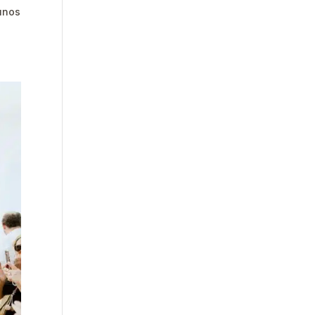
gunos